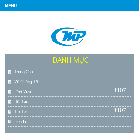
DANH MỤC
Trang Chủ
Về Chúng Tôi
Lĩnh Vực
Đối Tác
Tin Tức
Liên hệ